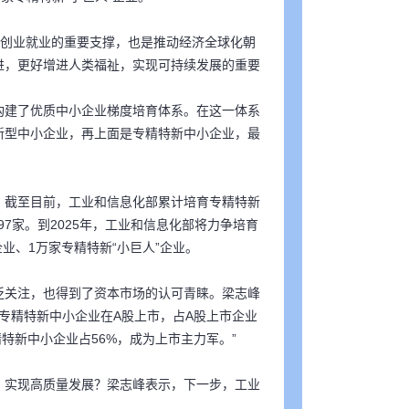
和创业就业的重要支撑，也是推动经济全球化朝
进，更好增进人类福祉，实现可持续发展的重要
构建了优质中小企业梯度培育体系。在这一体系
新型中小企业，再上面是专精特新中小企业，最
，截至目前，工业和信息化部累计培育专精特新
97家。到2025年，工业和信息化部将力争培育
企业、1万家专精特新“小巨人”企业。
泛关注，也得到了资本市场的认可青睐。梁志峰
多家专精特新中小企业在A股上市，占A股上市企业
专精特新中小企业占56%，成为上市主力军。”
，实现高质量发展？梁志峰表示，下一步，工业