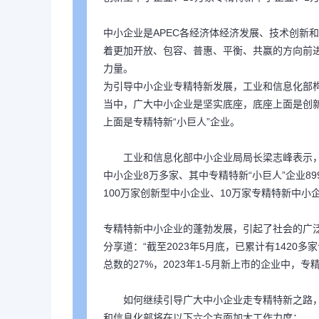
中小企业是APEC各经济体经济发展、技术创新
着更加开放、包容、普惠、平衡、共赢的方向前
力量。
为引导中小企业专精特新发展，工业和信息化部
当中，广大中小企业是坚实底座，底座上面是创
上面是专精特新“小巨人”企业。
工业和信息化部中小企业局局长梁志峰表示
中小企业8万多家、其中专精特新“小巨人”企业89
100万家创新型中小企业、10万家专精特新中小
专精特新中小企业的蓬勃发展，引起了社会的广
分享道：“截至2023年5月底，已累计有1420
总数的27%，2023年1-5月新上市的企业中，
如何继续引导广大中小企业走专精特新之路
和信息化部将在以下六个方面加大工作力度：