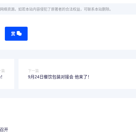
网络资源。如若本站内容侵犯了原著者的合法权益，可联系本站删除。
赏
一篇
下一篇
场！
9月24日餐饮包装对接会 他来了！
功召开