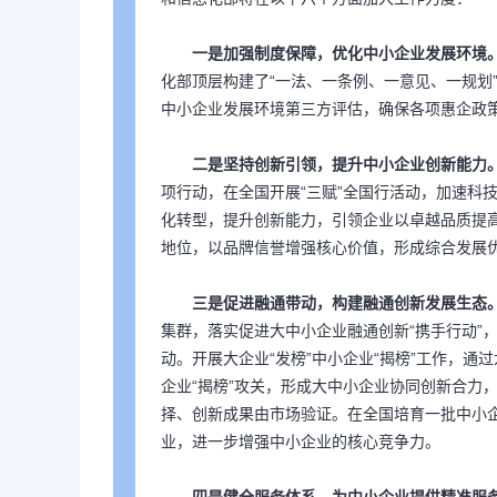
一是加强制度保障，优化中小企业发展环境
化部顶层构建了“一法、一条例、一意见、一规划
中小企业发展环境第三方评估，确保各项惠企政策
二是坚持创新引领，提升中小企业创新能力
项行动，在全国开展“三赋”全国行活动，加速科
化转型，提升创新能力，引领企业以卓越品质提
地位，以品牌信誉增强核心价值，形成综合发展
三是促进融通带动，构建融通创新发展生态
集群，落实促进大中小企业融通创新“携手行动”，
动。开展大企业“发榜”中小企业“揭榜”工作，
企业“揭榜”攻关，形成大中小企业协同创新合力
择、创新成果由市场验证。在全国培育一批中小
业，进一步增强中小企业的核心竞争力。