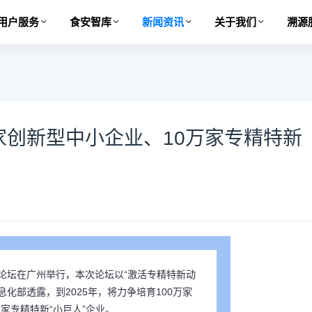
用户服务
食安智库
新闻资讯
关于我们
溯源
家创新型中小企业、10万家专精特新
作论坛在广州举行，本次论坛以“激活专精特新动
化部透露，到2025年，将力争培育100万家
家专精特新“小巨人”企业。