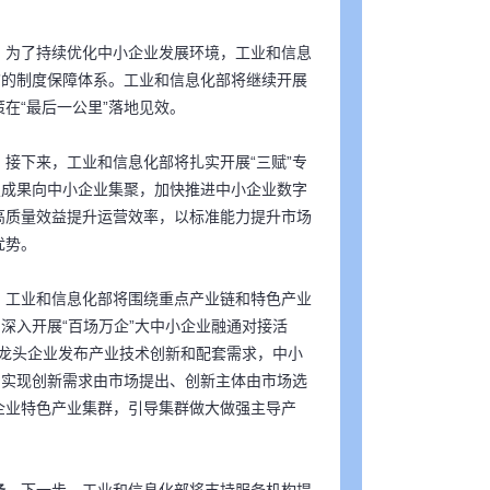
。
为了持续优化中小企业发展环境，工业和信息
”的制度保障体系。工业和信息化部将继续开展
在“最后一公里”落地见效。
。
接下来，工业和信息化部将扎实开展“三赋”专
技成果向中小企业集聚，加快推进中小企业数字
高质量效益提升运营效率，以标准能力提升市场
优势。
。
工业和信息化部将围绕重点产业链和特色产业
深入开展“百场万企”大中小企业融通对接活
通过龙头企业发布产业技术创新和配套需求，中小
，实现创新需求由市场提出、创新主体由市场选
企业特色产业集群，引导集群做大做强主导产