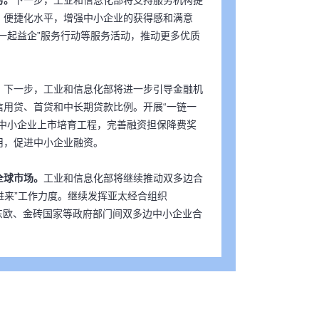
务。
下一步，工业和信息化部将支持服务机构提
、便捷化水平，增强中小企业的获得感和满意
一起益企”服务行动等服务活动，推动更多优质
。
下一步，工业和信息化部将进一步引导金融机
信用贷、首贷和中长期贷款比例。开展“一链一
新中小企业上市培育工程，完善融资担保降费奖
用，促进中小企业融资。
全球市场。
工业和信息化部将继续推动双多边合
进来”工作力度。继续发挥亚太经合组织
中东欧、金砖国家等政府部门间双多边中小企业合