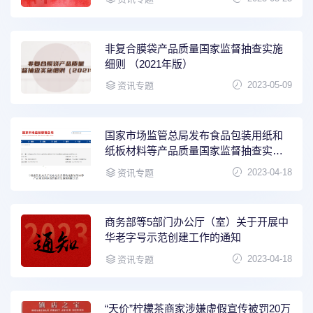
非复合膜袋产品质量国家监督抽查实施
细则 （2021年版）
2023-05-09
资讯专题
国家市场监管总局发布食品包装用纸和
纸板材料等产品质量国家监督抽查实施
细则
2023-04-18
资讯专题
商务部等5部门办公厅（室）关于开展中
华老字号示范创建工作的通知
2023-04-18
资讯专题
“天价”柠檬茶商家涉嫌虚假宣传被罚20万