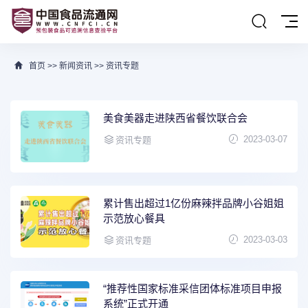
首页
>>
新闻资讯
>>
资讯专题
美食美器走进陕西省餐饮联合会
2023-03-07
资讯专题
累计售出超过1亿份麻辣拌品牌小谷姐姐
示范放心餐具
2023-03-03
资讯专题
“推荐性国家标准采信团体标准项目申报
系统”正式开通