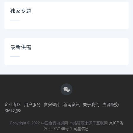
独家专题
最新供需
企业专区
用户服务
食安智库
新闻资讯
关于我们
溯源服务
XML地图
Copyright © 2022 中国食品流通网 本站资源来源于互联网
京ICP备
2022027146号-1
网赢信息