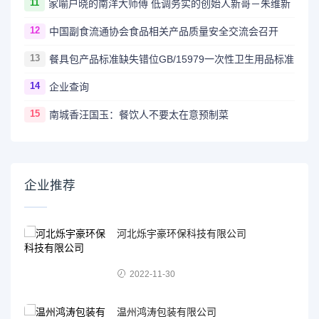
11
家喻户晓的南洋大师傅 低调务实的创始人新哥－朱维新
12
中国副食流通协会食品相关产品质量安全交流会召开
13
餐具包产品标准缺失错位GB/15979一次性卫生用品标准
14
企业查询
15
南城香汪国玉：餐饮人不要太在意预制菜
企业推荐
河北烁宇豪环保科技有限公司
2022-11-30
温州鸿涛包装有限公司