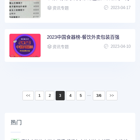
2023-04-17
资讯专题
2023中国食器榜-餐饮外卖包装百强
2023-04-10
资讯专题
···
<<
1
2
3
4
5
3/6
>>
热门