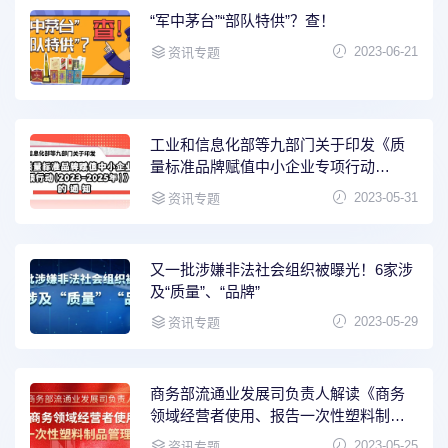
“军中茅台”“部队特供”？查！
2023-06-21
资讯专题
工业和信息化部等九部门关于印发《质
量标准品牌赋值中小企业专项行动
（2023-2025年）》的通知
2023-05-31
资讯专题
又一批涉嫌非法社会组织被曝光！6家涉
及“质量”、“品牌”
2023-05-29
资讯专题
商务部流通业发展司负责人解读《商务
领域经营者使用、报告一次性塑料制品
管理办法》
2023-05-25
资讯专题