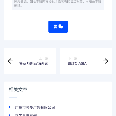
网络资源。如若本站内容侵犯了原著者的合法权益，可联系本站
删除。
赏
上一篇
下一篇
贤草战略营销咨询
BETC ASIA
相关文章
广州市奔步广告有限公司
正午品牌顾问