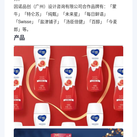
因诺品创（广州）设计咨询有限公司合作品牌有：「蒙
牛」「特仑苏」「纯甄」「未来星」「每日鲜语」
「Swisse」「盐津铺子」「汤臣倍健」「百醇」「今麦
郎」等。
产品