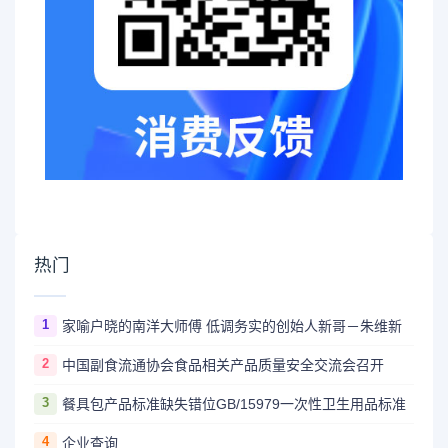
热门
1
家喻户晓的南洋大师傅 低调务实的创始人新哥－朱维新
2
中国副食流通协会食品相关产品质量安全交流会召开
3
餐具包产品标准缺失错位GB/15979一次性卫生用品标准
4
企业查询