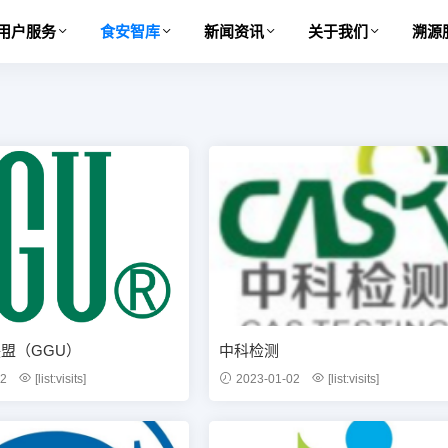
用户服务
食安智库
新闻资讯
关于我们
溯源
盟（GGU）
中科检测
02
[list:visits]
2023-01-02
[list:visits]