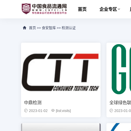
首页
企业专区
首页
>>
食安智库
>>
检测认证
中鼎检测
全球绿色联
2023-01-02
[list:visits]
2023-01-