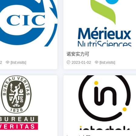
诺安实力可
02
[list:visits]
2023-01-02
[list:visits]