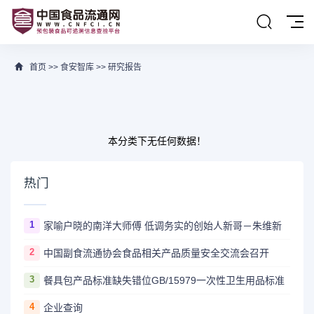
首页
>>
食安智库
>>
研究报告
本分类下无任何数据！
热门
1
家喻户晓的南洋大师傅 低调务实的创始人新哥－朱维新
2
中国副食流通协会食品相关产品质量安全交流会召开
3
餐具包产品标准缺失错位GB/15979一次性卫生用品标准
4
企业查询