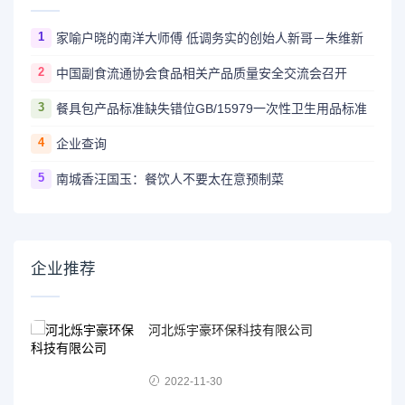
1
家喻户晓的南洋大师傅 低调务实的创始人新哥－朱维新
2
中国副食流通协会食品相关产品质量安全交流会召开
3
餐具包产品标准缺失错位GB/15979一次性卫生用品标准
4
企业查询
5
南城香汪国玉：餐饮人不要太在意预制菜
企业推荐
河北烁宇豪环保科技有限公司
2022-11-30