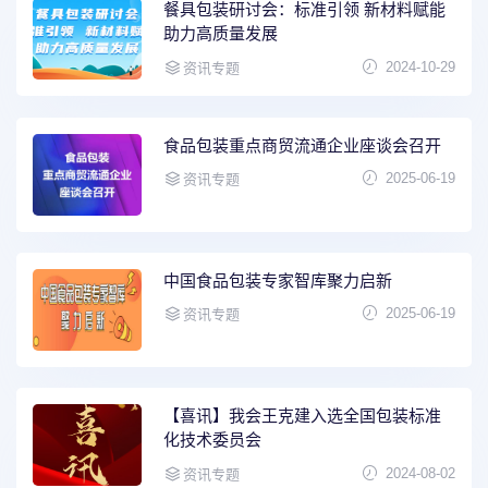
餐具包装研讨会：标准引领 新材料赋能
助力高质量发展
2024-10-29
资讯专题
食品包装重点商贸流通企业座谈会召开
2025-06-19
资讯专题
中国食品包装专家智库聚力启新
2025-06-19
资讯专题
【喜讯】我会王克建入选全国包装标准
化技术委员会
2024-08-02
资讯专题