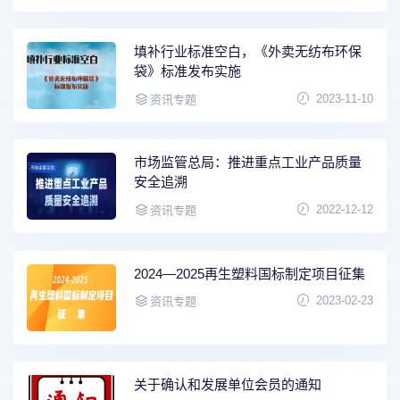
填补行业标准空白，《外卖无纺布环保
袋》标准发布实施
2023-11-10
资讯专题
市场监管总局：推进重点工业产品质量
安全追溯
2022-12-12
资讯专题
2024—2025再生塑料国标制定项目征集
2023-02-23
资讯专题
关于确认和发展单位会员的通知