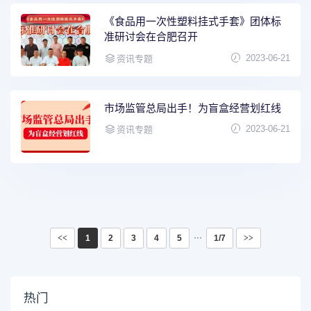
《食品用一次性塑料挂式手套》团体标
准研讨会在合肥召开
2023-06-21
资讯专题
市场监管总局出手！为盲盒经营划红线
2023-06-21
资讯专题
···
<<
1
2
3
4
5
1/7
>>
热门